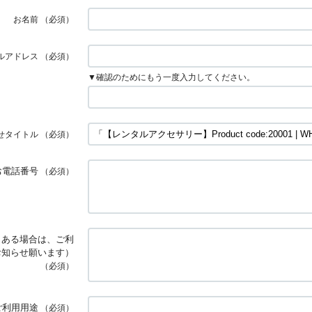
お名前
（必須）
ルアドレス
（必須）
▼確認のためにもう一度入力してください。
せタイトル
（必須）
お電話番号
（必須）
日ある場合は、ご利
お知らせ願います）
（必須）
ご利用用途
（必須）