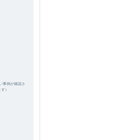
い事例が確認さ
ます）