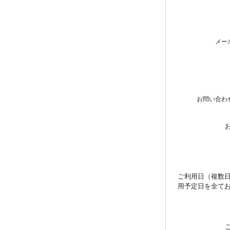
メー
お問い合わ
ご利用日（複数
用予定日を全て